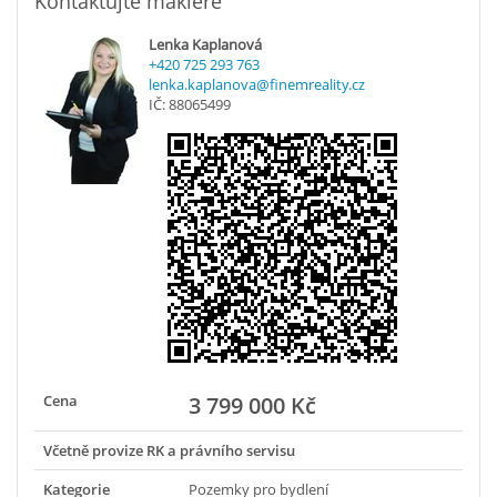
Kontaktujte makléře
Lenka Kaplanová
+420 725 293 763
lenka.kaplanova@finemreality.cz
IČ: 88065499
Cena
3 799 000 Kč
Včetně provize RK a právního servisu
Kategorie
Pozemky pro bydlení