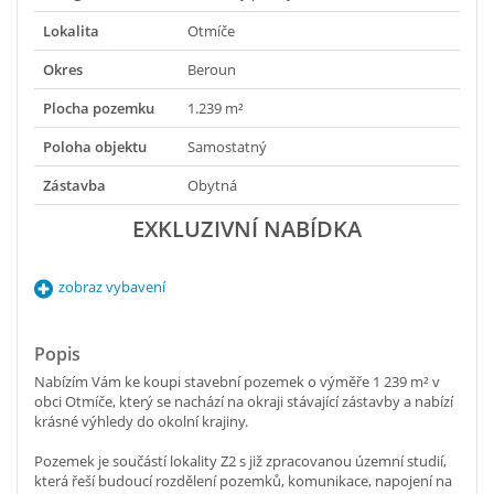
Lokalita
Otmíče
Okres
Beroun
Plocha pozemku
1.239 m²
Poloha objektu
Samostatný
Zástavba
Obytná
EXKLUZIVNÍ NABÍDKA
zobraz vybavení
Popis
Nabízím Vám ke koupi stavební pozemek o výměře 1 239 m² v
obci Otmíče, který se nachází na okraji stávající zástavby a nabízí
krásné výhledy do okolní krajiny.
Pozemek je součástí lokality Z2 s již zpracovanou územní studií,
která řeší budoucí rozdělení pozemků, komunikace, napojení na