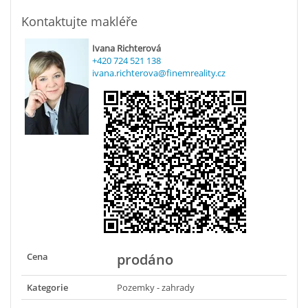
Kontaktujte makléře
Ivana Richterová
+420 724 521 138
ivana.richterova@finemreality.cz
Cena
prodáno
Kategorie
Pozemky - zahrady