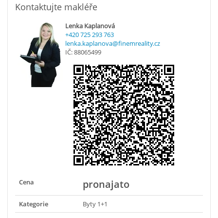
Kontaktujte makléře
Lenka Kaplanová
+420 725 293 763
lenka.kaplanova@finemreality.cz
IČ: 88065499
Cena
pronajato
Kategorie
Byty 1+1