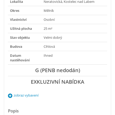
Lokalita
Neratovická, Kostelec nad Labem
Okres
Mělník
Vlastnictví
Osobní
Užitná plocha
25 m²
Stav objektu
Velmi dobrý
Budova
Cihlová
Datum
Ihned
nastěhování
G (PENB nedodán)
EXKLUZIVNÍ NABÍDKA
zobraz vybavení
Popis