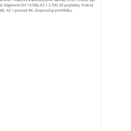
d. Nájemné činí 13.500,-Kč + 3.700,-Kč poplatky. Vratná
00,- Kč + provize RK. Doporučuji prohlídku.