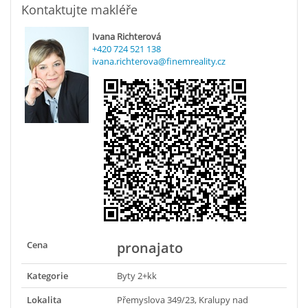
Kontaktujte makléře
Ivana Richterová
+420 724 521 138
ivana.richterova@finemreality.cz
Cena
pronajato
Kategorie
Byty 2+kk
Lokalita
Přemyslova 349/23, Kralupy nad