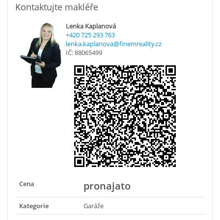
Kontaktujte makléře
Lenka Kaplanová
+420 725 293 763
lenka.kaplanova@finemreality.cz
IČ: 88065499
Cena
pronajato
Kategorie
Garáže