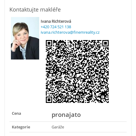
Kontaktujte makléře
Ivana Richterová
+420 724 521 138
ivana.richterova@finemreality.cz
Cena
pronajato
Kategorie
Garáže