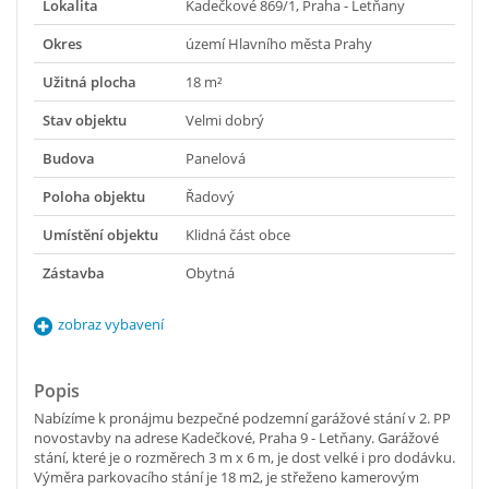
Lokalita
Kadečkové 869/1, Praha - Letňany
Okres
území Hlavního města Prahy
Užitná plocha
18 m²
Stav objektu
Velmi dobrý
Budova
Panelová
Poloha objektu
Řadový
Umístění objektu
Klidná část obce
Zástavba
Obytná
zobraz vybavení
Popis
Nabízíme k pronájmu bezpečné podzemní garážové stání v 2. PP
novostavby na adrese Kadečkové, Praha 9 - Letňany. Garážové
stání, které je o rozměrech 3 m x 6 m, je dost velké i pro dodávku.
Výměra parkovacího stání je 18 m2, je střeženo kamerovým