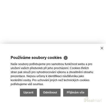
×
Používáme soubory cookies
ℹ
Naše soubory potřebujeme pro samotnou funkčnost webu a pro
uložení vašich předvoleb při jeho procházení. Cookies třetích
stran pak slouží pro vyhodnocování výkonu a zkvalitnění obsahu
prezentace. Nejsou určeny k identifikaci návštěvníka jako
konkrétní osoby. Pro uchování jiných než technických cookies
potřebujeme váš souhlas.
Upravit
Odmítnout
Přijímám vše