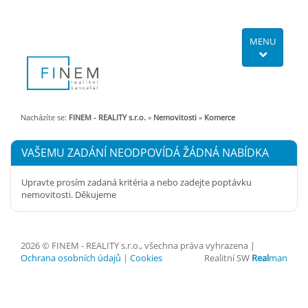
MENU
Nacházíte se:
FINEM - REALITY s.r.o.
»
Nemovitosti
»
Komerce
VAŠEMU ZADÁNÍ NEODPOVÍDÁ ŽÁDNÁ NABÍDKA
Upravte prosím zadaná kritéria a nebo zadejte poptávku
nemovitosti. Děkujeme
2026 © FINEM - REALITY s.r.o., všechna práva vyhrazena |
Ochrana osobních údajů
|
Cookies
Realitní SW
Real
man